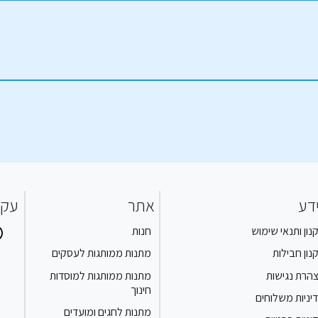
דע
אתר
עקב
נון ותנאי שימוש
חנות
נון חבילות
מתנות ממותגות לעסקים
הרת נגישות
מתנות ממותגות למוסדות
חינוך
יניות משלוחים
מתנות לחגים ומועדים