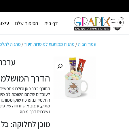
דף בית
הסיפור שלנו
עיצוב
עמוד הבית
/
מתנות ממותגות למוסדות חינוך
/
מתנות לתלמי
ערכת
הדרך המושלמת
החורף כבר כאן וכולם מחפשים 
לעובדים שלהם תשומת לב מיוח
התלמידים. ערכת שוקו ממותגת 
מתוק, עיצוב אישי וחוויה של פ
נשכחים דרך מיתוג.
מוכן לחלוקה: כל