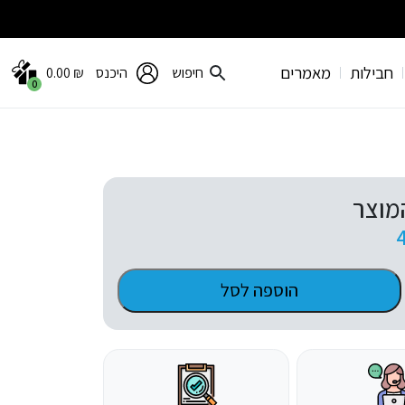
חבילות
מאמרים
חיפוש
היכנס
₪
0.00
0
מוצר
הוספה לסל