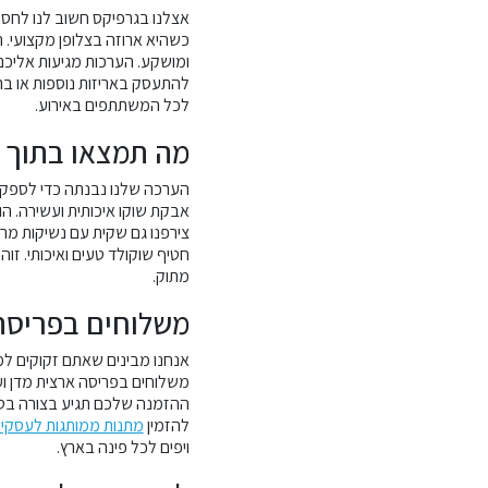
אצלנו בגרפיקס חשוב לנו לחסו
כשהיא ארוזה בצלופן מקצועי. 
ומושקע. הערכות מגיעות אליכם 
להתעסק באריזות נוספות או בר
לכל המשתתפים באירוע.
מה תמצאו בתוך 
הערכה שלנו נבנתה כדי לספק ח
אבקת שוקו איכותית ועשירה. ה
צירפנו גם שקית עם נשיקות מר
חטיף שוקולד טעים ואיכותי. זו
מתוק.
משלוחים בפריסה 
אנחנו מבינים שאתם זקוקים למ
משלוחים בפריסה ארצית מדן וע
ההזמנה שלכם תגיע בצורה בטו
להזמין
מתנות ממותגות לעסקי
ויפים לכל פינה בארץ.