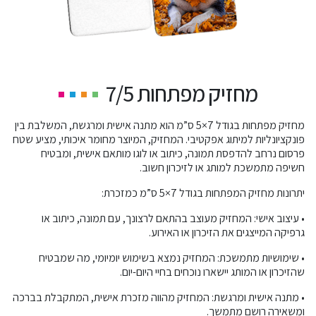
מחזיק מפתחות 7/5
מחזיק מפתחות בגודל 7×5 ס”מ הוא מתנה אישית ומרגשת, המשלבת בין
פונקציונליות למיתוג אפקטיבי. המחזיק, המיוצר מחומר איכותי, מציע שטח
פרסום נרחב להדפסת תמונה, כיתוב או לוגו מותאם אישית, ומבטיח
חשיפה מתמשכת למותג או לזיכרון חשוב.
יתרונות מחזיק המפתחות בגודל 7×5 ס”מ כמזכרת:
• עיצוב אישי: המחזיק מעוצב בהתאם לרצונך, עם תמונה, כיתוב או
גרפיקה המייצגים את הזיכרון או האירוע.
• שימושיות מתמשכת: המחזיק נמצא בשימוש יומיומי, מה שמבטיח
שהזיכרון או המותג יישארו נוכחים בחיי היום-יום.
• מתנה אישית ומרגשת: המחזיק מהווה מזכרת אישית, המתקבלת בברכה
ומשאירה רושם מתמשך.