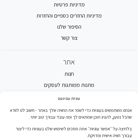
מדיניות פרטיות
מדיניות החזרים כספיים והחזרות
הסיפור שלנו
צור קשר
אתר
חנות
מתנות ממותגות לעסקים
מתנות ממותגות למוסדות חינוך
עוגיות עם טעם
מתנות לחגים ומועדים
אנחנו משתמשים בעוגיות כדי לשפר את החוויה שלך באתר - חשוב לנו לוודא
שהכל נטען, להציג תוכן שמתאים לך ומה עובד עבורך טוב יותר.
מיתוג אירועים
בלחיצה על ״אפשר עוגיות״ אתה מסכים לשימוש שלנו בעוגיות כדי ליצור
עבורך חוויה אישית ומדויקת.