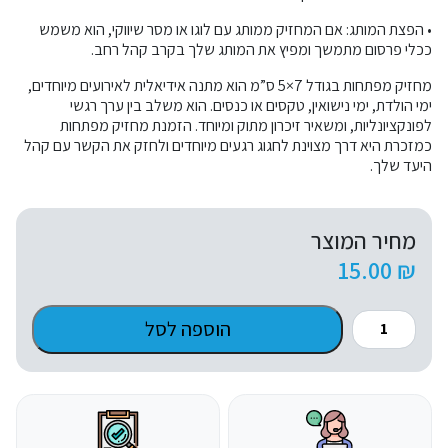
• הפצת המותג: אם המחזיק ממותג עם לוגו או מסר שיווקי, הוא משמש
ככלי פרסום מתמשך ומפיץ את המותג שלך בקרב קהל רחב.
מחזיק מפתחות בגודל 7×5 ס”מ הוא מתנה אידיאלית לאירועים מיוחדים,
ימי הולדת, ימי נישואין, טקסים או כנסים. הוא משלב בין ערך רגשי
לפונקציונליות, ומשאיר זיכרון מתוק ומיוחד. הזמנת מחזיק מפתחות
כמזכרת היא דרך מצוינת לחגוג רגעים מיוחדים ולחזק את הקשר עם קהל
היעד שלך.
מחיר המוצר
15.00
₪
כמות
הוספה לסל
של
מחזיק
מפתחות
7/5