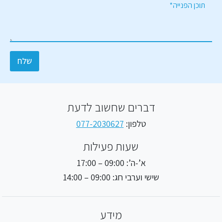
מ
ל
ו
יי
כ
ל
ן
*
ה
פ
ני
שלח
י
ה
דברים שחשוב לדעת
טלפון:
077-2030627
שעות פעילות
א’-ה’: 09:00 – 17:00
שישי וערבי חג: 09:00 – 14:00
מידע