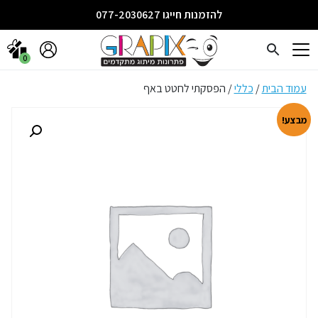
להזמנות חייגו 077-2030627
0
עמוד הבית
/
כללי
/ הפסקתי לחטט באף
מבצע!