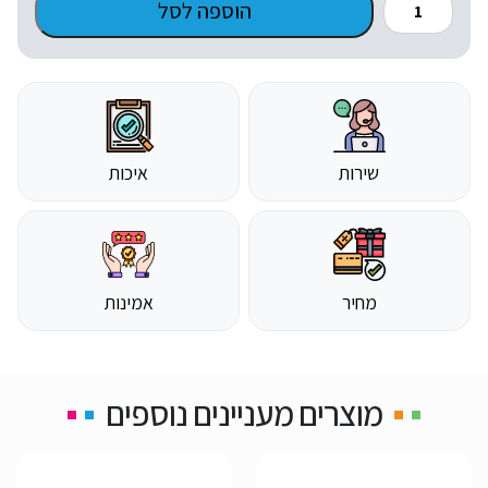
הוספה לסל
עד
של
הפסקתי
לחטט
באף
שירות
איכות
מחיר
אמינות
מוצרים מעניינים נוספים