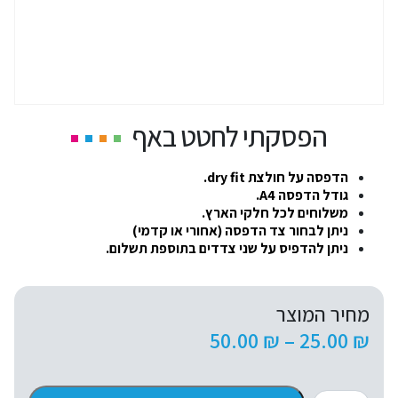
הפסקתי לחטט באף
הדפסה על חולצת dry fit.
גודל הדפסה A4.
משלוחים לכל חלקי הארץ.
ניתן לבחור צד הדפסה (אחורי או קדמי)
ניתן להדפיס על שני צדדים בתוספת תשלום.
מחיר המוצר
טווח
50.00
₪
–
25.00
₪
מחירים:
כמות